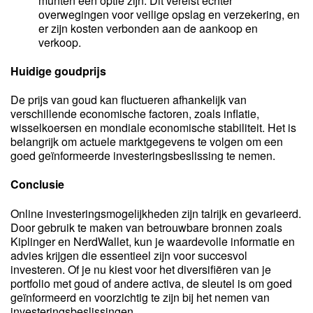
munten een optie zijn. Dit vereist echter
overwegingen voor veilige opslag en verzekering, en
er zijn kosten verbonden aan de aankoop en
verkoop.
Huidige goudprijs
De prijs van goud kan fluctueren afhankelijk van
verschillende economische factoren, zoals inflatie,
wisselkoersen en mondiale economische stabiliteit. Het is
belangrijk om actuele marktgegevens te volgen om een
goed geïnformeerde investeringsbeslissing te nemen.
Conclusie
Online investeringsmogelijkheden zijn talrijk en gevarieerd.
Door gebruik te maken van betrouwbare bronnen zoals
Kiplinger en NerdWallet, kun je waardevolle informatie en
advies krijgen die essentieel zijn voor succesvol
investeren. Of je nu kiest voor het diversifiëren van je
portfolio met goud of andere activa, de sleutel is om goed
geïnformeerd en voorzichtig te zijn bij het nemen van
investeringsbeslissingen.