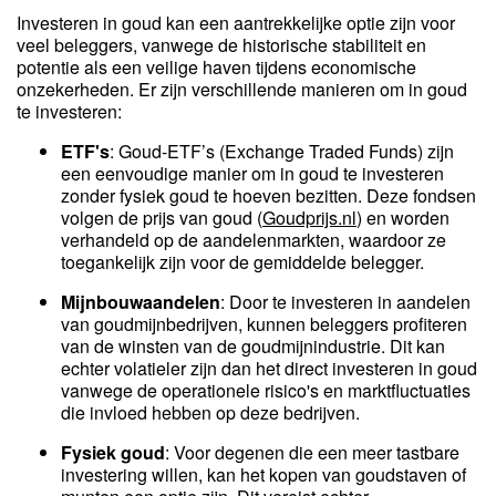
Investeren in goud kan een aantrekkelijke optie zijn voor
veel beleggers, vanwege de historische stabiliteit en
potentie als een veilige haven tijdens economische
onzekerheden. Er zijn verschillende manieren om in goud
te investeren:
ETF's
: Goud-ETF’s (Exchange Traded Funds) zijn
een eenvoudige manier om in goud te investeren
zonder fysiek goud te hoeven bezitten. Deze fondsen
volgen de prijs van goud (
Goudprijs.nl
) en worden
verhandeld op de aandelenmarkten, waardoor ze
toegankelijk zijn voor de gemiddelde belegger.
Mijnbouwaandelen
: Door te investeren in aandelen
van goudmijnbedrijven, kunnen beleggers profiteren
van de winsten van de goudmijnindustrie. Dit kan
echter volatieler zijn dan het direct investeren in goud
vanwege de operationele risico's en marktfluctuaties
die invloed hebben op deze bedrijven.
Fysiek goud
: Voor degenen die een meer tastbare
investering willen, kan het kopen van goudstaven of