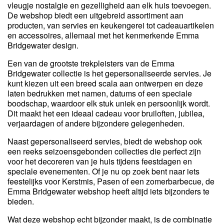
vleugje nostalgie en gezelligheid aan elk huis toevoegen.
De webshop biedt een uitgebreid assortiment aan
producten, van servies en keukengerei tot cadeauartikelen
en accessoires, allemaal met het kenmerkende Emma
Bridgewater design.
Een van de grootste trekpleisters van de Emma
Bridgewater collectie is het gepersonaliseerde servies. Je
kunt kiezen uit een breed scala aan ontwerpen en deze
laten bedrukken met namen, datums of een speciale
boodschap, waardoor elk stuk uniek en persoonlijk wordt.
Dit maakt het een ideaal cadeau voor bruiloften, jubilea,
verjaardagen of andere bijzondere gelegenheden.
Naast gepersonaliseerd servies, biedt de webshop ook
een reeks seizoensgebonden collecties die perfect zijn
voor het decoreren van je huis tijdens feestdagen en
speciale evenementen. Of je nu op zoek bent naar iets
feestelijks voor Kerstmis, Pasen of een zomerbarbecue, de
Emma Bridgewater webshop heeft altijd iets bijzonders te
bieden.
Wat deze webshop echt bijzonder maakt, is de combinatie